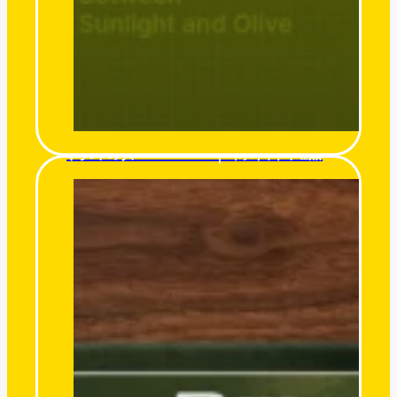
得來素 Derlife｜粽神降臨