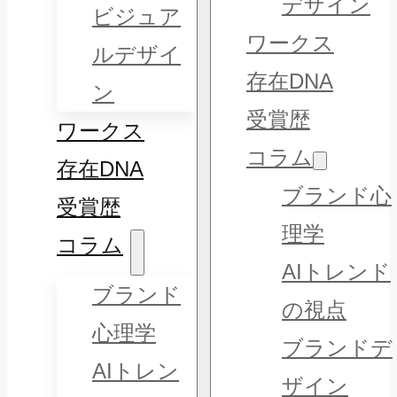
デザイン
ビジュア
ワークス
ルデザイ
存在DNA
ン
受賞歴
ワークス
コラム
存在DNA
ブランド心
受賞歴
理学
コラム
AIトレンド
ブランド
の視点
心理学
ブランドデ
AIトレン
ザイン