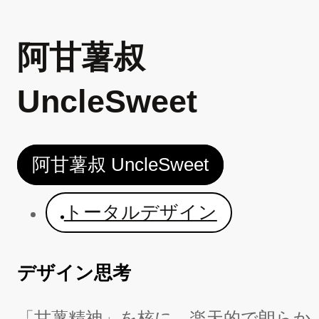
阿甘薯叔
UncleSweet
阿甘薯叔 UncleSweet
トータルデザイン
デザイン思考
「甘薯精神」を核に、楽天的で朗らか