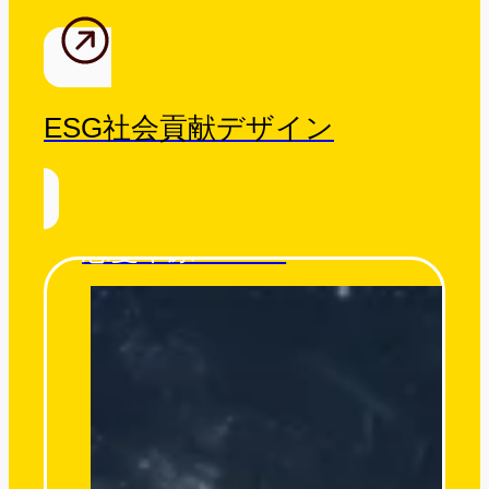
ESG社会貢献デザイン
忘憂草原 Tatami