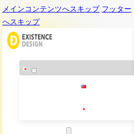
メインコンテンツへスキップ
フッター
へスキップ