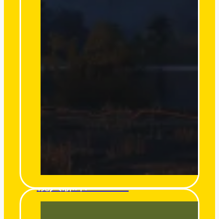
欖人森果 O’miro