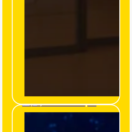
星裡學 Stars’ Whisper