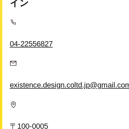
イン
04-22556827
existence.design.coltd.jp@gmail.co
〒100-0005