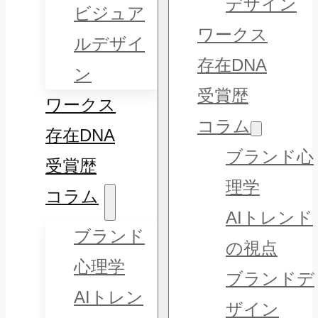
デザイン
ビジュア
ワークス
ルデザイ
存在DNA
ン
受賞歴
ワークス
コラム
存在DNA
ブランド心
受賞歴
理学
コラム
AIトレンド
ブランド
の視点
心理学
ブランドデ
AIトレン
ザイン