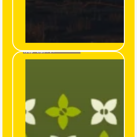
欖人森果 O’miro