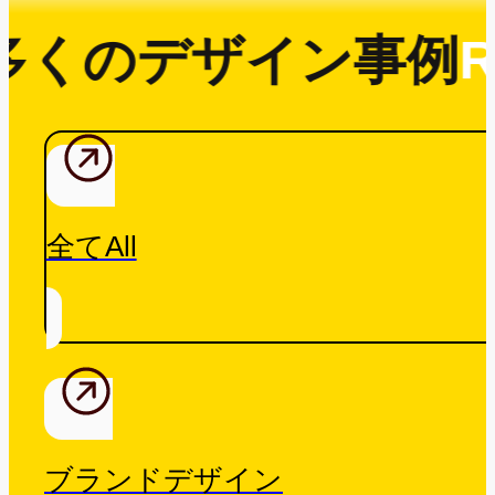
多くのデザイン事例
R
全てAll
ブランドデザイン