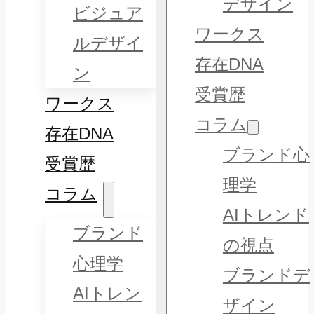
デザイン
ビジュア
ワークス
ルデザイ
存在DNA
ン
受賞歴
ワークス
コラム
存在DNA
ブランド心
受賞歴
理学
コラム
AIトレンド
ブランド
の視点
心理学
ブランドデ
AIトレン
ザイン