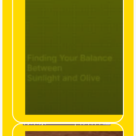
得來素 Derlife｜粽神降臨