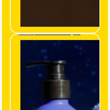
星裡學 Stars’ Whisper