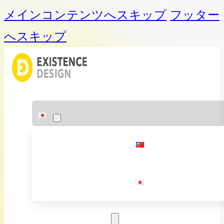
メインコンテンツへスキップ
フッター
へスキップ