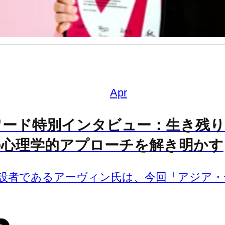
Apr
ワード特別インタビュー：生き残り
の心理学的アプローチを解き明かす
設者であるアーヴィン氏は、今回「アジア・