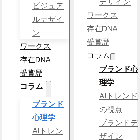
デザイン
ビジュア
ワークス
ルデザイ
存在DNA
ン
受賞歴
ワークス
コラム
存在DNA
ブランド心
受賞歴
理学
コラム
AIトレンド
ブランド
の視点
心理学
ブランドデ
AIトレン
ザイン