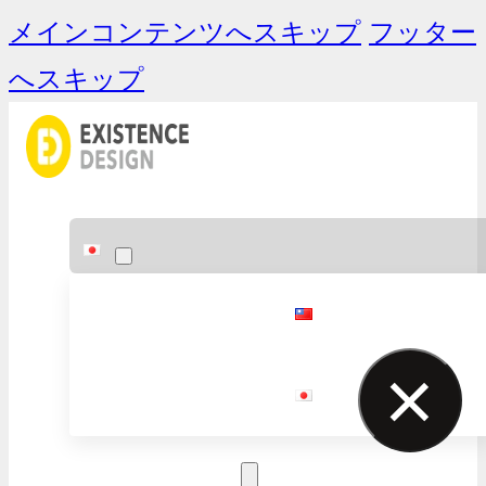
メインコンテンツへスキップ
フッター
へスキップ
×