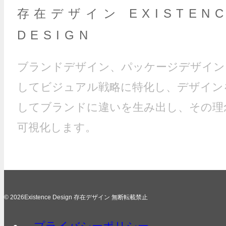
存在デザイン EXISTEN
DESIGN
ブランドデザイン、パッケージデザイン
してビジュアル戦略に特化し、デザイン
してブランドに違いを生み出し、その理
可視化します。
© 2026Existence Design 存在デザイン 無断転載禁止