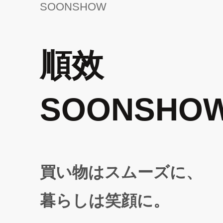
SOONSHOW
順效
SOONSHO
買い物はスムーズに、
暮らしは笑顔に。