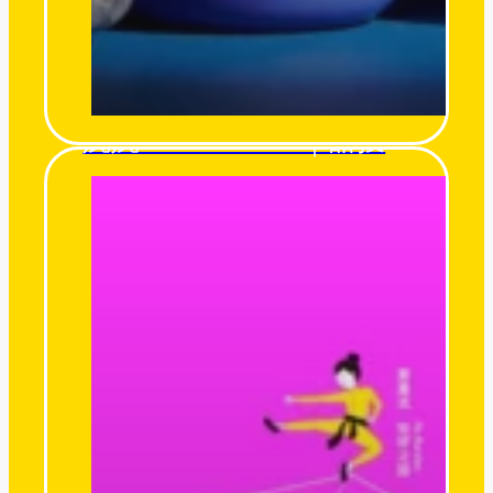
婉婉 WANT ONE｜甜投