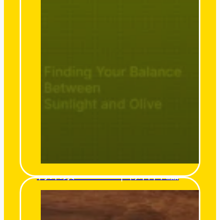
得來素 Derlife｜粽神降臨