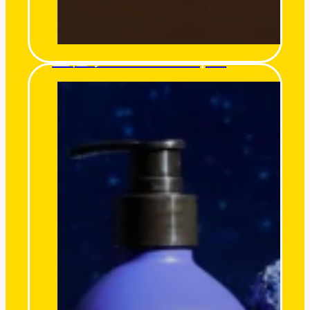
星裡學 Stars’ Whisper