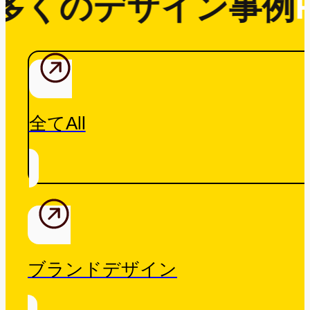
多くのデザイン事例
R
全てAll
ブランドデザイン