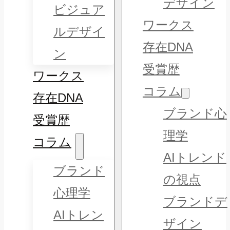
デザイン
ビジュア
ワークス
ルデザイ
存在DNA
ン
受賞歴
ワークス
コラム
存在DNA
ブランド心
受賞歴
理学
コラム
AIトレンド
ブランド
の視点
心理学
ブランドデ
AIトレン
ザイン