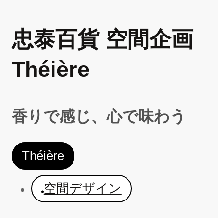
忠泰百貨 空間企画
Théière
香りで感じ、心で味わう
Théière
空間デザイン