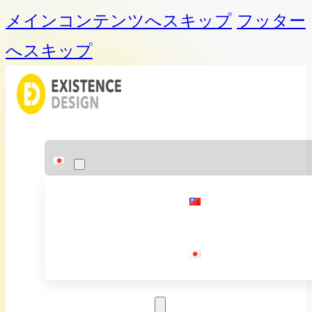
メインコンテンツへスキップ
フッター
へスキップ