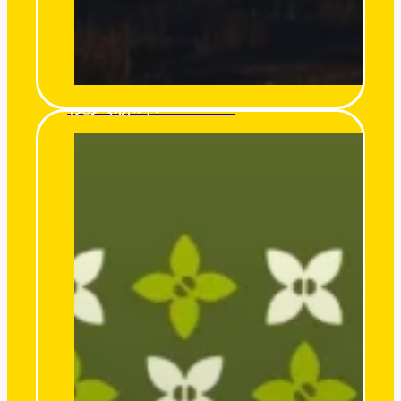
欖人森果 O’miro