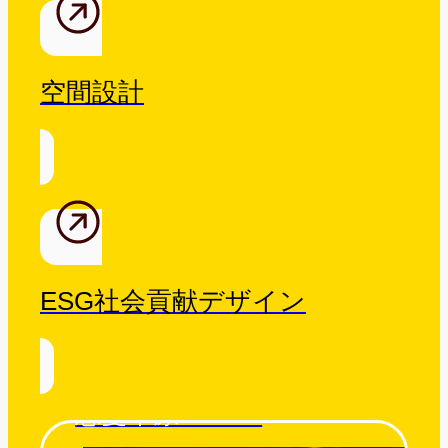
空間設計
ESG社会貢献デザイン
忘憂草原 Tatami