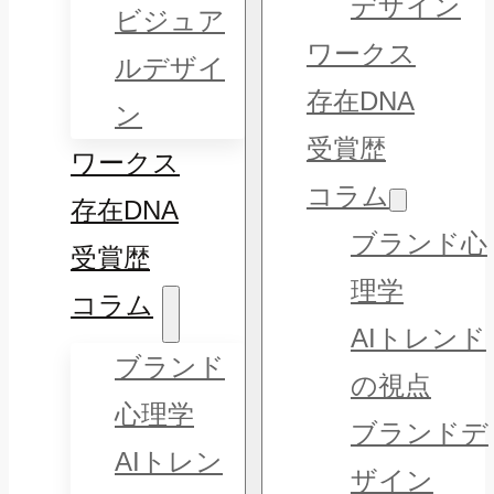
デザイン
ビジュア
ワークス
ルデザイ
存在DNA
ン
受賞歴
ワークス
コラム
存在DNA
ブランド心
受賞歴
理学
コラム
AIトレンド
ブランド
の視点
心理学
ブランドデ
AIトレン
ザイン