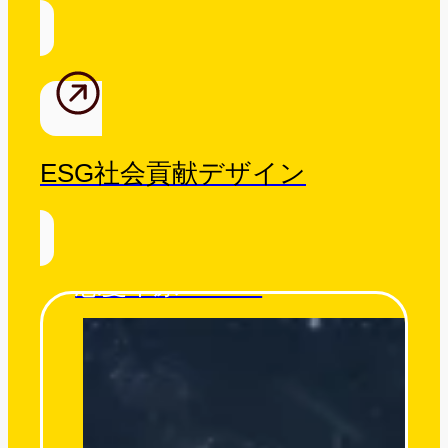
ESG社会貢献デザイン
忘憂草原 Tatami