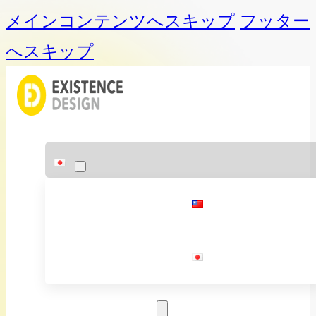
メインコンテンツへスキップ
フッター
へスキップ