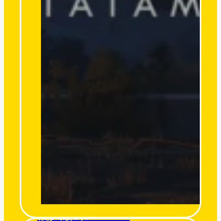
欖人森果 O’miro