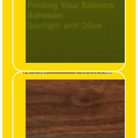
得來素 Derlife｜粽神降臨