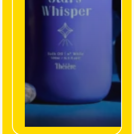
婉婉 WANT ONE｜甜投