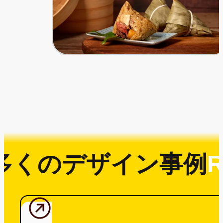
多くのデザイン事例
R