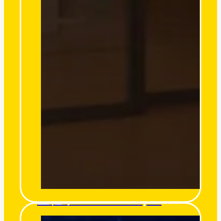
星裡學 Stars’ Whisper