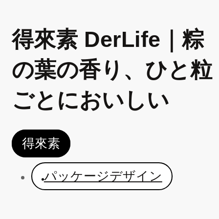
得來素 DerLife｜粽
の葉の香り、ひと粒
ごとにおいしい
得來素
パッケージデザイン