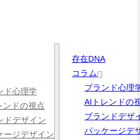
存在DNA
コラム
ブランド心理
ンド心理学
AIトレンドの
トレンドの視点
ブランドデザ
ンドデザイン
パッケージデ
ケージデザイン