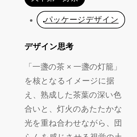
パッケージデザイン
デザイン思考
「一盞の茶 × 一盞の灯籠」
を核となるイメージに据
え、熟成した茶葉の深い色
合いと、灯火のあたたかな
光を重ね合わせながら、団