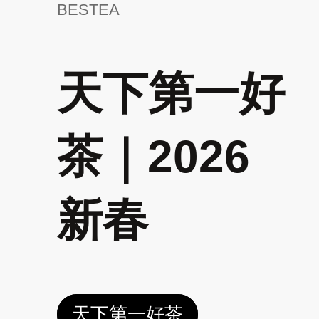
BESTEA
天下第一好
茶｜2026
新春
天下第一好茶