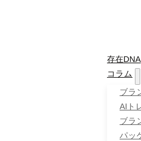
存在DNA
コラム
ブラ
AI
ブラ
パッ