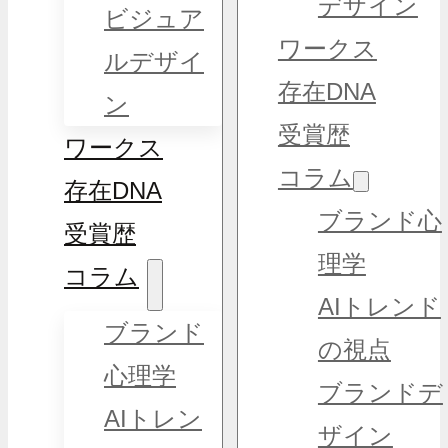
デザイン
ビジュア
ワークス
ルデザイ
存在DNA
ン
受賞歴
ワークス
コラム
存在DNA
ブランド心
受賞歴
理学
コラム
AIトレンド
ブランド
の視点
心理学
ブランドデ
AIトレン
ザイン