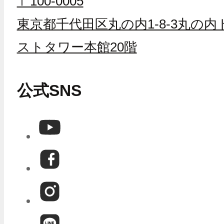
〒100-0005
東京都千代田区丸の内1-8-3丸の内
ストタワー本館20階
公式SNS