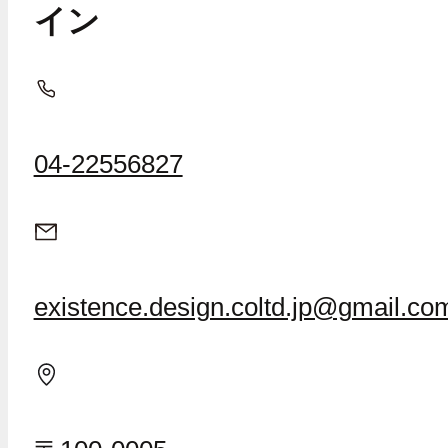
イン
04-22556827
existence.design.coltd.jp@gmail.co