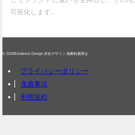
可視化します。
© 2026Existence Design 存在デザイン 無断転載禁止
プライバシーポリシー
免責事項
利用規約