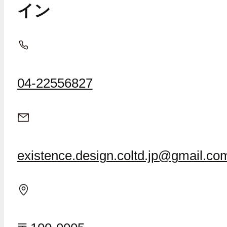
イン
04-22556827
existence.design.coltd.jp@gmail.co