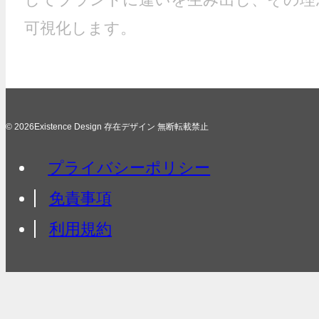
可視化します。
© 2026Existence Design 存在デザイン 無断転載禁止
プライバシーポリシー
免責事項
利用規約