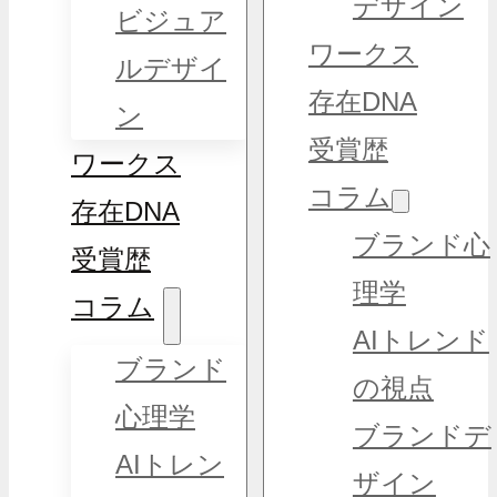
デザイン
ビジュア
ワークス
ルデザイ
存在DNA
ン
受賞歴
ワークス
コラム
存在DNA
ブランド心
受賞歴
理学
コラム
AIトレンド
ブランド
の視点
心理学
ブランドデ
AIトレン
ザイン