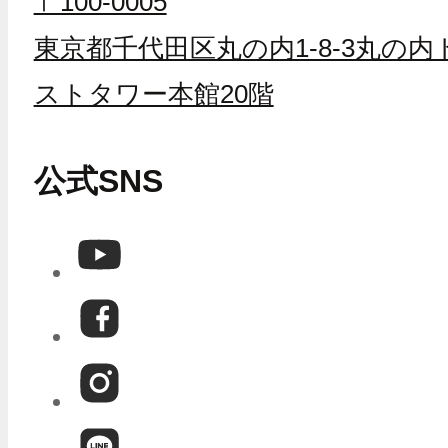
〒100-0005
東京都千代田区丸の内1-8-3丸の内
ストタワー本館20階
公式SNS