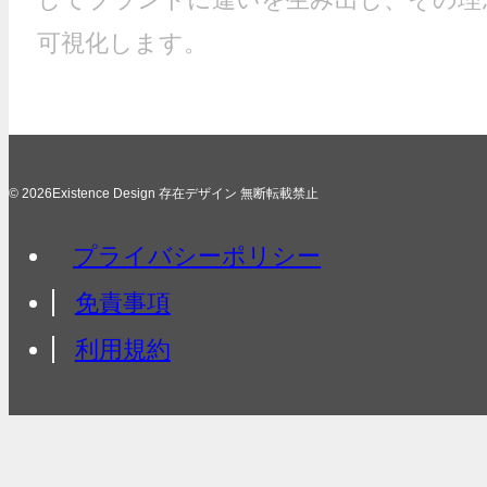
可視化します。
© 2026Existence Design 存在デザイン 無断転載禁止
プライバシーポリシー
免責事項
利用規約