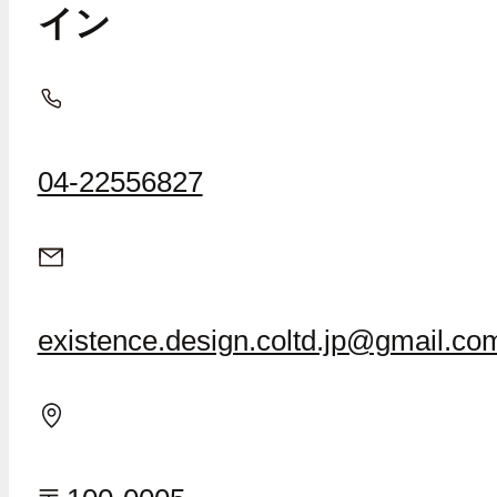
イン
04-22556827
existence.design.coltd.jp@gmail.co