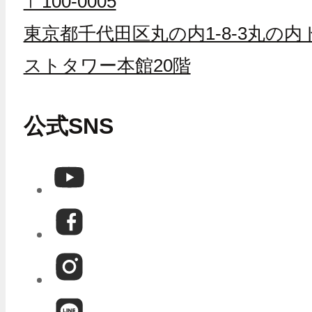
〒100-0005
東京都千代田区丸の内1-8-3丸の内
ストタワー本館20階
公式SNS