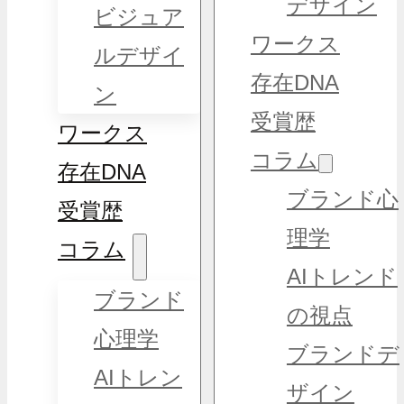
デザイン
ビジュア
ワークス
ルデザイ
存在DNA
ン
受賞歴
ワークス
コラム
存在DNA
ブランド心
受賞歴
理学
コラム
AIトレンド
ブランド
の視点
心理学
ブランドデ
AIトレン
ザイン