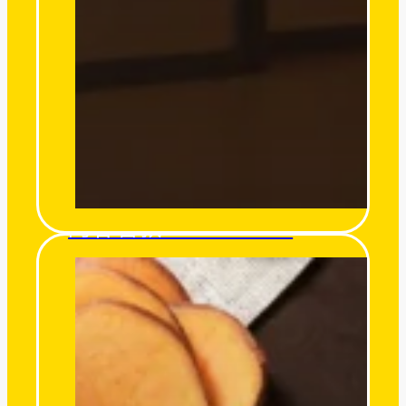
阿甘薯叔 UncleSweet