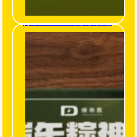
得來素 Derlife｜粽神降臨