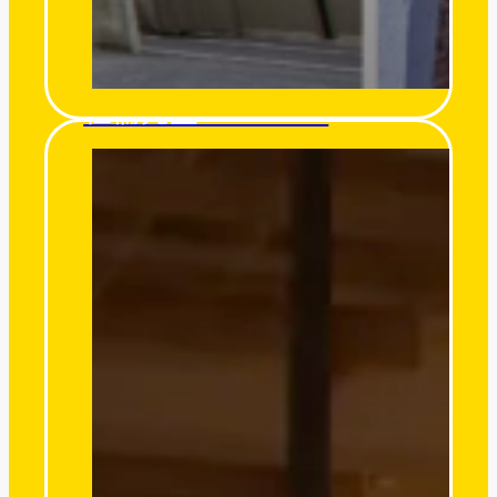
杜倫先生 Mr. Turon