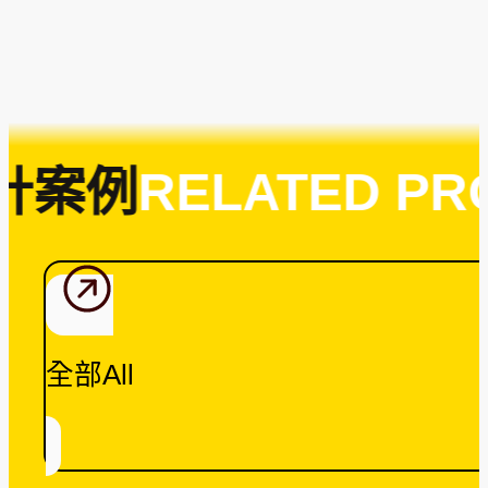
計案例
RELATED PRO
全部All