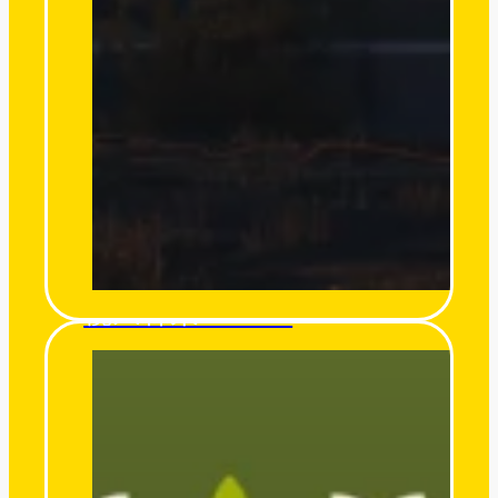
欖人森果 O’miro