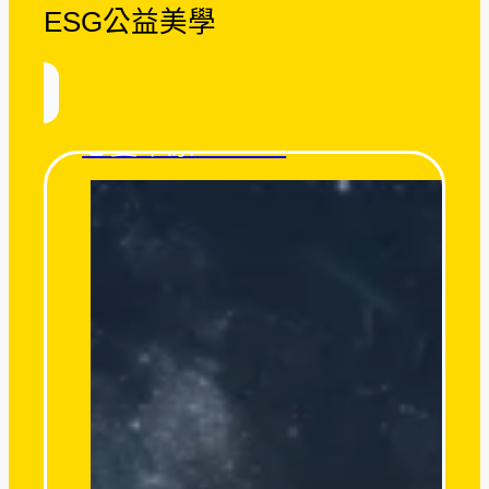
ESG公益美學
忘憂草原 Tatami