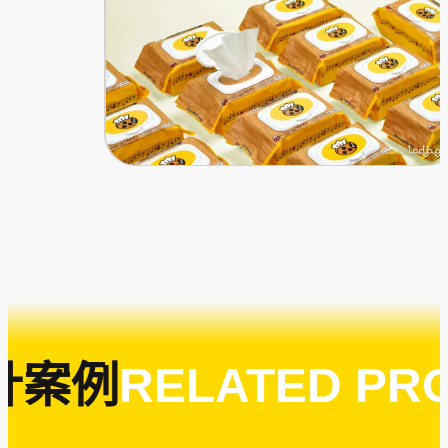
案例
RELATED PRO