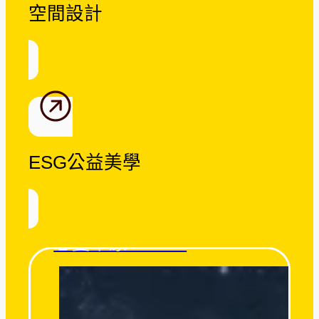
空間設計
ESG公益美學
忘憂草原 Tatami