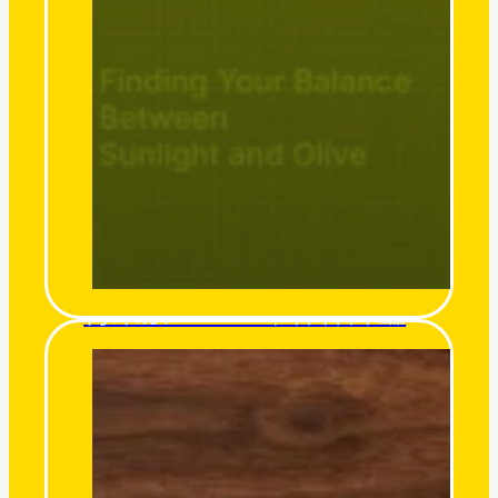
得來素 Derlife｜粽神降臨