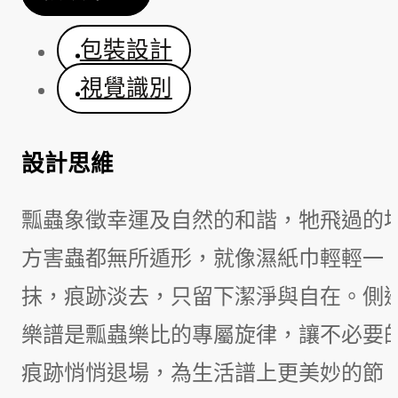
包裝設計
視覺識別
設計思維
瓢蟲象徵幸運及自然的和諧，牠飛過的
方害蟲都無所遁形，就像濕紙巾輕輕一
抹，痕跡淡去，只留下潔淨與自在。側
樂譜是瓢蟲樂比的專屬旋律，讓不必要
痕跡悄悄退場，為生活譜上更美妙的節