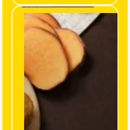
阿甘薯叔 UncleSweet