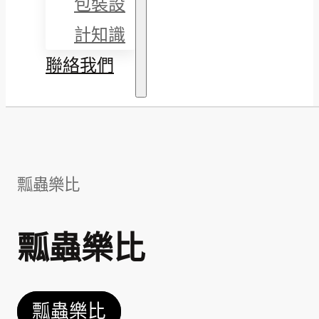
包裝設
計知識
聯絡我們
瓢蟲樂比
瓢蟲樂比
瓢蟲樂比