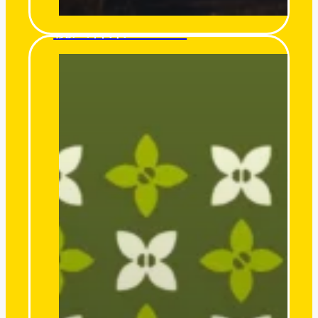
欖人森果 O’miro