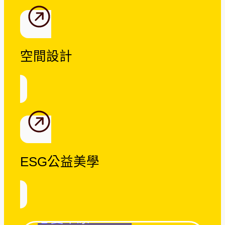
空間設計
ESG公益美學
忘憂草原 Tatami