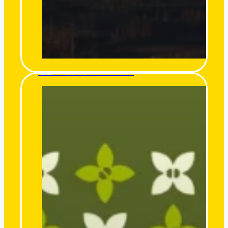
欖人森果 O’miro