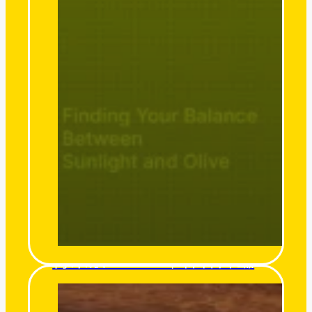
得來素 Derlife｜粽神降臨