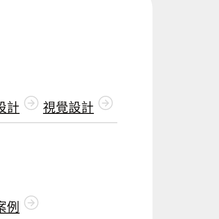
設計
視覺設計
案例