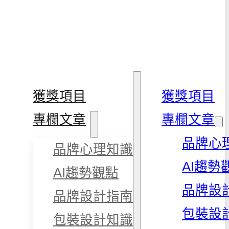
獲獎項目
獲獎項目
專欄文章
專欄文章
品牌心
品牌心理知識
AI趨勢
AI趨勢觀點
品牌設
品牌設計指南
包裝設
包裝設計知識