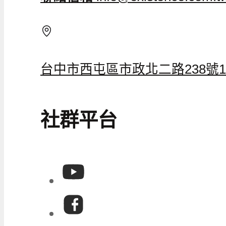
台中市西屯區市政北二路238號1
社群平台