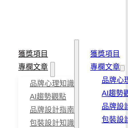
獲獎項目
獲獎項目
專欄文章
專欄文章
品牌心
品牌心理知識
AI趨勢
AI趨勢觀點
品牌設
品牌設計指南
包裝設
包裝設計知識