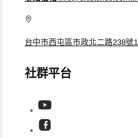
台中市西屯區市政北二路238號1
社群平台