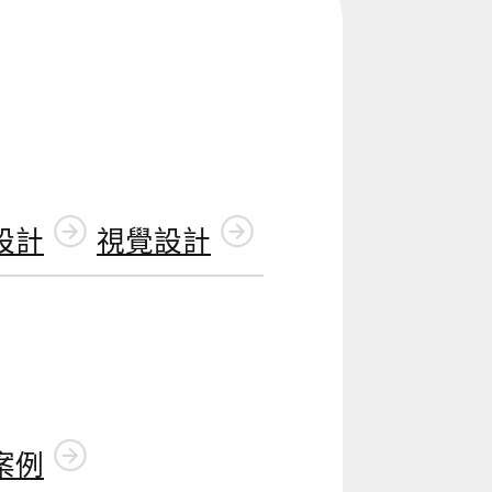
設計
視覺設計
案例