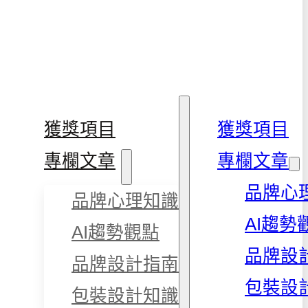
獲獎項目
獲獎項目
專欄文章
專欄文章
品牌心
品牌心理知識
AI趨勢
AI趨勢觀點
品牌設
品牌設計指南
包裝設
包裝設計知識