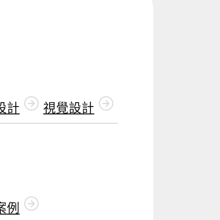
設計
視覺設計
案例