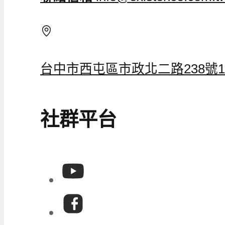
台中市西屯區市政北二路238號1
社群平台